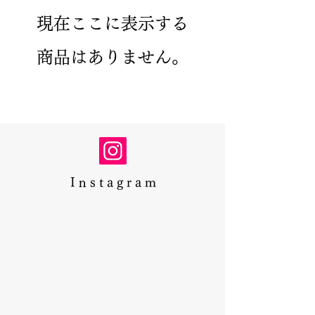
現在ここに表示する
商品はありません。
I n s t a g r a m