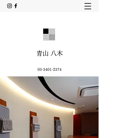
青山 八木
03-3401-2374